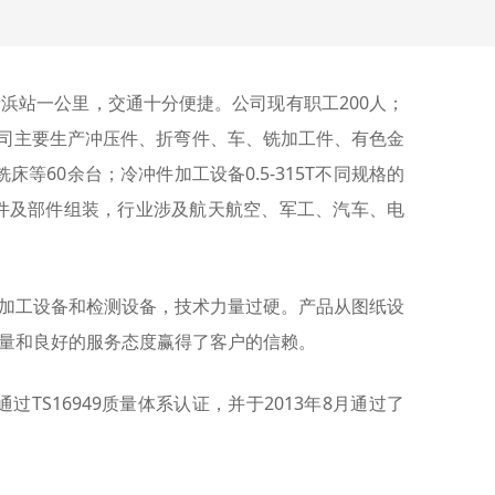
站一公里，交通十分便捷。公司现有职工200人；
米。公司主要生产冲压件、折弯件、车、铣加工件、有色金
60余台；冷冲件加工设备0.5-315T不同规格的
压件及部件组装，行业涉及航天航空、军工、汽车、电
加工设备和检测设备，技术力量过硬。产品从图纸设
质量和良好的服务态度赢得了客户的信赖。
过TS16949质量体系认证，并于2013年8月通过了