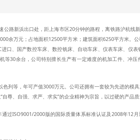
公路新浜出口处，距上海市区20分钟的路程，离铁路沪杭线新浜
000余万元；占地面积12500平方米；建筑面积6250平方
进口、国产数控车床、数控铣床、自动车床、仪表车床、仪表铣床等
磨机等30余台，公司特别擅长生产有一定难度的机加工件、冲
色列等，年可产值3000万元。公司还拥有一套较为先进的模具
“自尊、自强、求严、求实”的企业精神为宗旨，以过硬的产品
SO9001/2000版的国际质量体系标准认证及2008年12月通