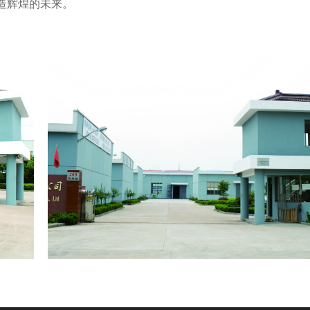
造辉煌的未来。