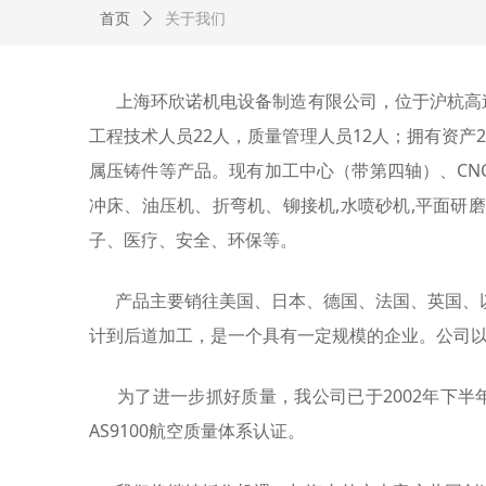
首页
ꄲ
关于我们
上海环欣诺机电设备制造有限公司，位于沪杭高速
工程技术人员22人，质量管理人员12人；拥有资产2
属压铸件等产品。现有加工中心（带第四轴）、CNC
冲床、油压机、折弯机、铆接机,水喷砂机,平面研
子、医疗、安全、环保等。
产品主要销往美国、日本、德国、法国、英国、以
计到后道加工，是一个具有一定规模的企业。公司以
为了进一步抓好质量，我公司已于2002年下半年通过I
AS9100航空质量体系认证。