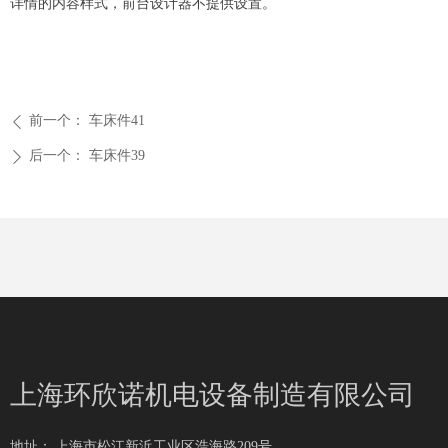
详情的内容样式，前台设计器不提供设置。
前一个：
车床件41
ꄴ
后一个：
车床件39
ꄲ
上海环欣诺机电设备制造有限公司
地址：
上海市松江新浜工业区浩海路209号