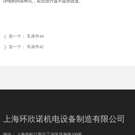
详情的内容样式，前台设计器不提供设置。
前一个：
车床件44
ꄴ
后一个：
车床件42
ꄲ
上海环欣诺机电设备制造有限公司
地址：
上海市松江新浜工业区浩海路209号