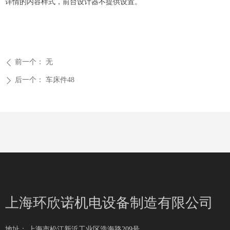
详情的内容样式，前台设计器不提供设置。
前一个：
无
ꄴ
后一个：
车床件48
ꄲ
上海环欣诺机电设备制造有限公司
地址：
上海市松江新浜工业区浩海路209号