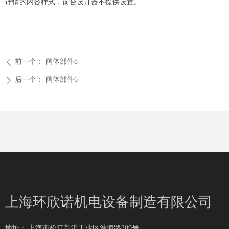
详情的内容样式，前台设计器不提供设置。
前一个：
阀体部件8
ꄴ
后一个：
阀体部件6
ꄲ
上海环欣诺机电设备制造有限公司
地址：
上海市松江新浜工业区浩海路209号