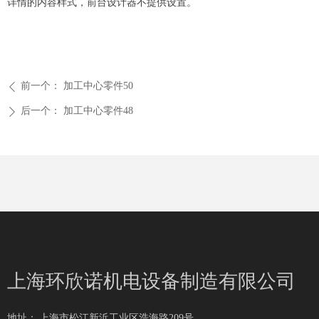
详情的内容样式，前台设计器不提供设置。
前一个：
加工中心零件50
ꄴ
后一个：
加工中心零件48
ꄲ
上海环欣诺机电设备制造有限公司
地址：
上海市松江新浜工业区浩海路209号