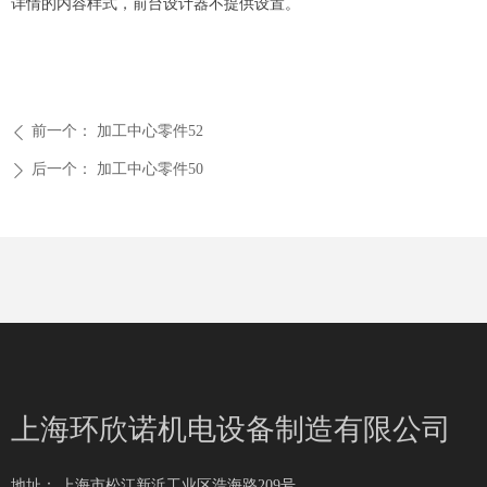
详情的内容样式，前台设计器不提供设置。
前一个：
加工中心零件52
ꄴ
后一个：
加工中心零件50
ꄲ
上海环欣诺机电设备制造有限公司
地址：
上海市松江新浜工业区浩海路209号