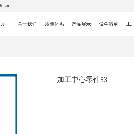
6.com
首页
关于我们
质量体系
产品展示
设备清单
工
e:Style1,ColorName:Item0,Message:InitError, ControlType:productSlideBi
加工中心零件53