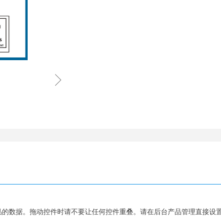
ꁇ
品的数据。拖动控件时请不要让任何控件重叠。请在后台产品管理直接设