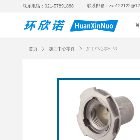
联系邮箱：zxc122122@12
联系电话：021-57891888
Control Render Error!ControlType:productSlideBind,StyleNam
首页
ꄲ
加工中心零件
ꄲ
加工中心零件53