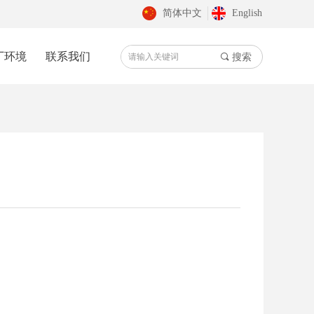
简体中文
English
厂环境
联系我们
끠
搜索
nd Error:未将对象引用设置到对象的实例。