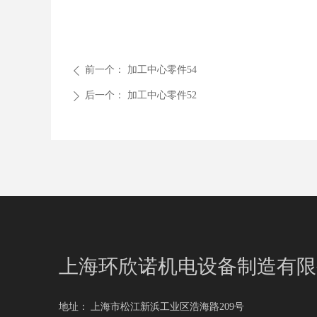
前一个：
加工中心零件54
ꄴ
后一个：
加工中心零件52
ꄲ
上海环欣诺机电设备制造有限
地址：
上海市松江新浜工业区浩海路209号