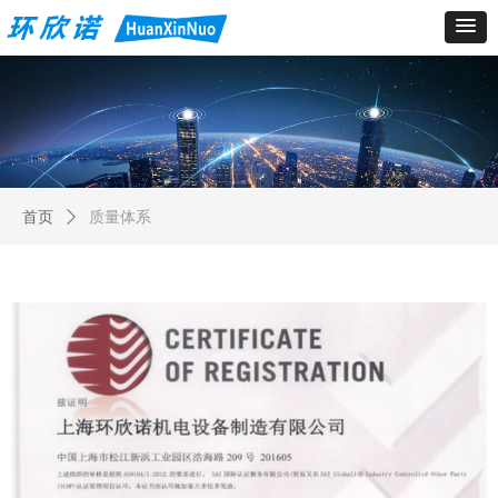
首页
ꄲ
质量体系